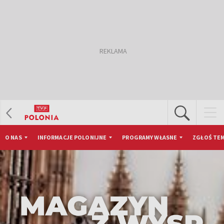
O NAS
INFORMACJE POLONIJNE
PROGRAMY WŁASNE
ZGŁOŚ TEM