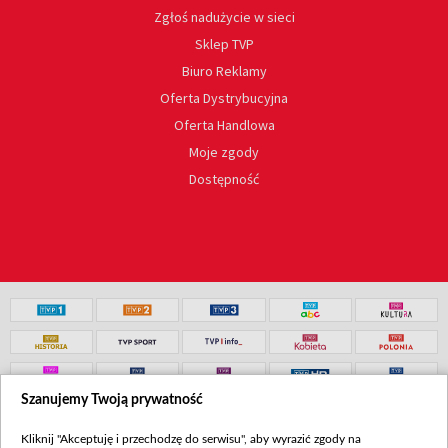
Zgłoś nadużycie w sieci
Sklep TVP
Biuro Reklamy
Oferta Dystrybucyjna
Oferta Handlowa
Moje zgody
Dostępność
Szanujemy Twoją prywatność
Kliknij "Akceptuję i przechodzę do serwisu", aby wyrazić zgody na