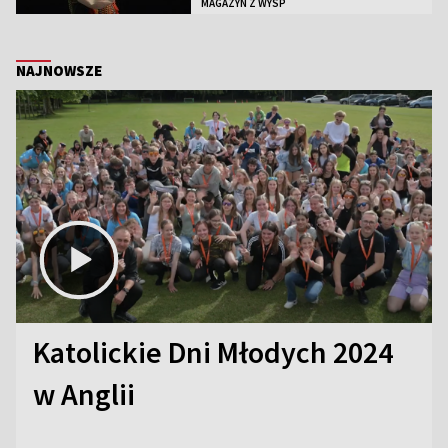
MAGAZYN Z WYSP
NAJNOWSZE
Katolickie Dni Młodych 2024
w Anglii