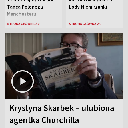
Tańca Polonez z
Lody Niemirzanki
Manchesteru
STRONA GŁÓWNA 2.0
STRONA GŁÓWNA 2.0
Krystyna Skarbek – ulubiona
agentka Churchilla