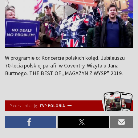
W programie o: Koncercie polskich kolęd. Jubileuszu
70-lecia polskiej parafii w Coventry. Wizyta u Jana
Burtnego. THE BEST OF „MAGAZYN Z WYSP” 2019.
Pobierz aplikację
TVP POLONIA