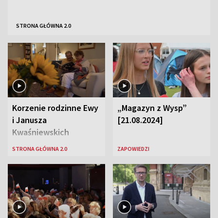
STRONA GŁÓWNA 2.0
Korzenie rodzinne Ewy
„Magazyn z Wysp”
i Janusza
[21.08.2024]
Kwaśniewskich
STRONA GŁÓWNA 2.0
ZAPOWIEDZI